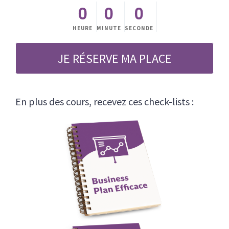
0
0
0
HEURE
MINUTE
SECONDE
JE RÉSERVE MA PLACE
En plus des cours, recevez ces check-lists :