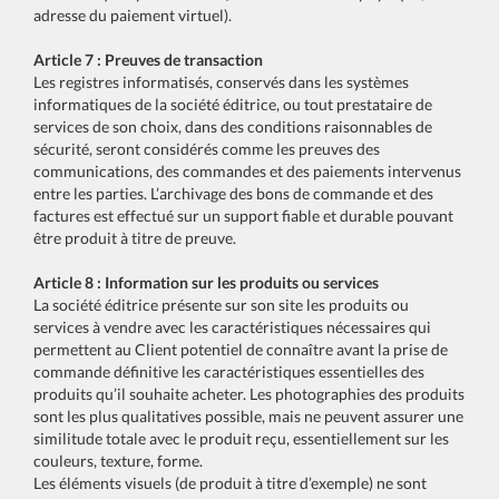
adresse du paiement virtuel).
Article 7 : Preuves de transaction
Les registres informatisés, conservés dans les systèmes
informatiques de la société éditrice, ou tout prestataire de
services de son choix, dans des conditions raisonnables de
sécurité, seront considérés comme les preuves des
communications, des commandes et des paiements intervenus
entre les parties. L’archivage des bons de commande et des
factures est effectué sur un support fiable et durable pouvant
être produit à titre de preuve.
Article 8 : Information sur les produits ou services
La société éditrice présente sur son site les produits ou
services à vendre avec les caractéristiques nécessaires qui
permettent au Client potentiel de connaître avant la prise de
commande définitive les caractéristiques essentielles des
produits qu’il souhaite acheter. Les photographies des produits
sont les plus qualitatives possible, mais ne peuvent assurer une
similitude totale avec le produit reçu, essentiellement sur les
couleurs, texture, forme.
Les éléments visuels (de produit à titre d’exemple) ne sont