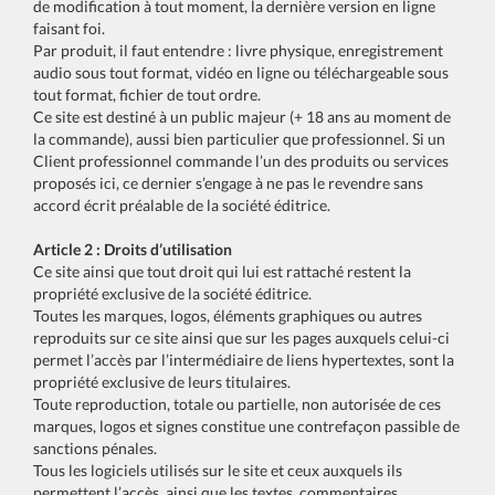
de modification à tout moment, la dernière version en ligne
faisant foi.
Par produit, il faut entendre : livre physique, enregistrement
audio sous tout format, vidéo en ligne ou téléchargeable sous
tout format, fichier de tout ordre.
Ce site est destiné à un public majeur (+ 18 ans au moment de
la commande), aussi bien particulier que professionnel. Si un
Client professionnel commande l’un des produits ou services
proposés ici, ce dernier s’engage à ne pas le revendre sans
accord écrit préalable de la société éditrice.
Article 2 : Droits d’utilisation
Ce site ainsi que tout droit qui lui est rattaché restent la
propriété exclusive de la société éditrice.
Toutes les marques, logos, éléments graphiques ou autres
reproduits sur ce site ainsi que sur les pages auxquels celui-ci
permet l’accès par l’intermédiaire de liens hypertextes, sont la
propriété exclusive de leurs titulaires.
Toute reproduction, totale ou partielle, non autorisée de ces
marques, logos et signes constitue une contrefaçon passible de
sanctions pénales.
Tous les logiciels utilisés sur le site et ceux auxquels ils
permettent l’accès, ainsi que les textes, commentaires,