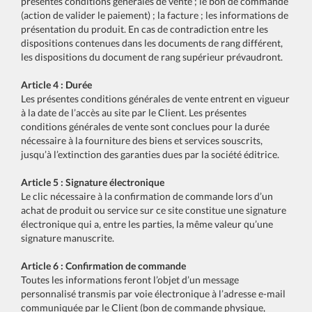
présentes conditions générales de vente ; le bon de commande
(action de valider le paiement) ; la facture ; les informations de
présentation du produit. En cas de contradiction entre les
dispositions contenues dans les documents de rang différent,
les dispositions du document de rang supérieur prévaudront.
Article 4 : Durée
Les présentes conditions générales de vente entrent en vigueur
à la date de l’accès au site par le Client. Les présentes
conditions générales de vente sont conclues pour la durée
nécessaire à la fourniture des biens et services souscrits,
jusqu’à l’extinction des garanties dues par la société éditrice.
Article 5 : Signature électronique
Le clic nécessaire à la confirmation de commande lors d’un
achat de produit ou service sur ce site constitue une signature
électronique qui a, entre les parties, la même valeur qu’une
signature manuscrite.
Article 6 : Confirmation de commande
Toutes les informations feront l’objet d’un message
personnalisé transmis par voie électronique à l’adresse e-mail
communiquée par le Client (bon de commande physique,