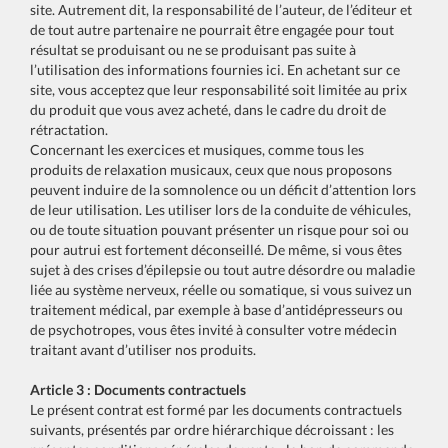
site. Autrement dit, la responsabilité de l’auteur, de l’éditeur et
de tout autre partenaire ne pourrait être engagée pour tout
résultat se produisant ou ne se produisant pas suite à
l’utilisation des informations fournies ici. En achetant sur ce
site, vous acceptez que leur responsabilité soit limitée au prix
du produit que vous avez acheté, dans le cadre du droit de
rétractation.
Concernant les exercices et musiques, comme tous les
produits de relaxation musicaux, ceux que nous proposons
peuvent induire de la somnolence ou un déficit d’attention lors
de leur utilisation. Les utiliser lors de la conduite de véhicules,
ou de toute situation pouvant présenter un risque pour soi ou
pour autrui est fortement déconseillé. De même, si vous êtes
sujet à des crises d’épilepsie ou tout autre désordre ou maladie
liée au système nerveux, réelle ou somatique, si vous suivez un
traitement médical, par exemple à base d’antidépresseurs ou
de psychotropes, vous êtes invité à consulter votre médecin
traitant avant d’utiliser nos produits.
Article 3 : Documents contractuels
Le présent contrat est formé par les documents contractuels
suivants, présentés par ordre hiérarchique décroissant : les