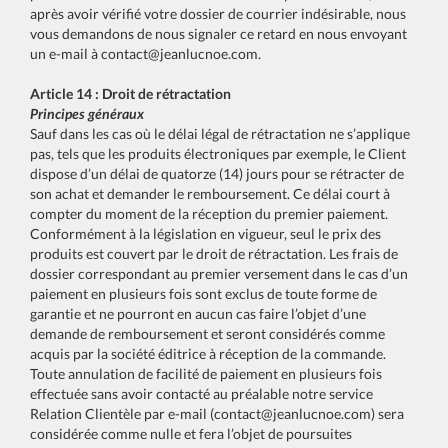
après avoir vérifié votre dossier de courrier indésirable, nous
vous demandons de nous signaler ce retard en nous envoyant
un e-mail à
contact@jeanlucnoe.com
.
Article 14 : Droit de rétractation
Principes généraux
Sauf dans les cas où le délai légal de rétractation ne s’applique
pas, tels que les produits électroniques par exemple, le Client
dispose d’un délai de quatorze (14) jours pour se rétracter de
son achat et demander le remboursement. Ce délai court à
compter du moment de la réception du premier paiement.
Conformément à la législation en vigueur, seul le prix des
produits est couvert par le droit de rétractation. Les frais de
dossier correspondant au premier versement dans le cas d’un
paiement en plusieurs fois sont exclus de toute forme de
garantie et ne pourront en aucun cas faire l’objet d’une
demande de remboursement et seront considérés comme
acquis par la société éditrice à réception de la commande.
Toute annulation de facilité de paiement en plusieurs fois
effectuée sans avoir contacté au préalable notre service
Relation Clientèle par e-mail (
contact@jeanlucnoe.com
) sera
considérée comme nulle et fera l’objet de poursuites