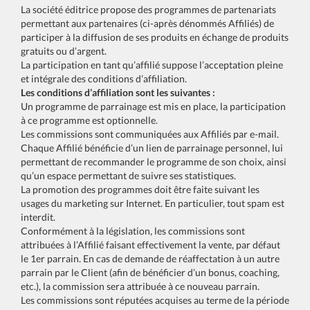
La société éditrice propose des programmes de partenariats
permettant aux partenaires (ci-après dénommés Affiliés) de
participer à la diffusion de ses produits en échange de produits
gratuits ou d’argent.
La participation en tant qu’affilié suppose l’acceptation pleine
et intégrale des conditions d’affiliation.
Les conditions d’affiliation sont les suivantes :
Un programme de parrainage est mis en place, la participation
à ce programme est optionnelle.
Les commissions sont communiquées aux Affiliés par e-mail.
Chaque Affilié bénéficie d’un lien de parrainage personnel, lui
permettant de recommander le programme de son choix, ainsi
qu’un espace permettant de suivre ses statistiques.
La promotion des programmes doit être faite suivant les
usages du marketing sur Internet. En particulier, tout spam est
interdit.
Conformément à la législation, les commissions sont
attribuées à l’Affilié faisant effectivement la vente, par défaut
le 1er parrain. En cas de demande de réaffectation à un autre
parrain par le Client (afin de bénéficier d’un bonus, coaching,
etc.), la commission sera attribuée à ce nouveau parrain.
Les commissions sont réputées acquises au terme de la période