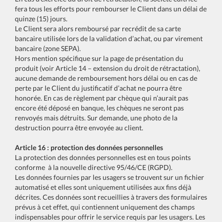
fera tous les efforts pour rembourser le Client dans un délai de
quinze (15) jours.
Le Client sera alors remboursé par recrédit de sa carte
bancaire utilisée lors de la validation d’achat, ou par virement
bancaire (zone SEPA).
Hors mention spécifique sur la page de présentation du
produit (voir Article 14 – extension du droit de rétractation),
aucune demande de remboursement hors délai ou en cas de
perte par le Client du justificatif d’achat ne pourra être
honorée. En cas de règlement par chèque qui n’aurait pas
encore été déposé en banque, les chèques ne seront pas
renvoyés mais détruits. Sur demande, une photo de la
destruction pourra être envoyée au client.
Article 16 : protection des données personnelles
La protection des données personnelles est en tous points
conforme à la nouvelle directive 95/46/CE (RGPD).
Les données fournies par les usagers se trouvent sur un fichier
automatisé et elles sont uniquement utilisées aux fins déjà
décrites. Ces données sont recueillies à travers des formulaires
prévus à cet effet, qui contiennent uniquement des champs
indispensables pour offrir le service requis par les usagers. Les