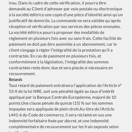
insu. Dans le cadre de cette vérification, il pourra être
demandé au Client d’adresser par voie postale ou électronique
à la société éditrice une copie d’une pièce d’identité ainsi qu’un
justificatif de domicile. La commande ne sera validée qu’après
réception et vérification par nos services des pièces envoyées.
La société éditrice pourra proposer des modalités de
règlement en plusieurs fois avec ou sans frais. Cette facilité de
paiement ne doit pas être assimilée à un abonnement, car le
client s’engage à régler l’intégralité de la prestation qu’il a
contractée. En cas de paiement en plusieurs fois, et
conformément à la législation, l’intégralité des sommes
contractées reste donc due et sera placée si nécessaire en
recouvrement.
Retards
Tout retard de paiement entraînera l’application de l’Article n°
53-II de la loi NRE, soit une pénalité égale au taux d’intérêt
appliqué par la Banque Centrale Européenne, majoré de 10
points.Une clause pénale de quinze (15) % sur les sommes
impayées sera appliquée de plein droit.Au titre de l’Article
L441-6 du Code de commerce, il sera réclamé en sus une
indemnité forfaitaire fixée par décret, et une indemnité
complémentaire de recouvrement sur les frais exposés selon