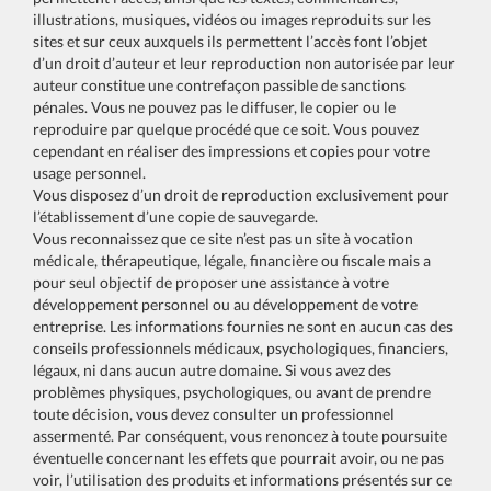
illustrations, musiques, vidéos ou images reproduits sur les
sites et sur ceux auxquels ils permettent l’accès font l’objet
d’un droit d’auteur et leur reproduction non autorisée par leur
auteur constitue une contrefaçon passible de sanctions
pénales. Vous ne pouvez pas le diffuser, le copier ou le
reproduire par quelque procédé que ce soit. Vous pouvez
cependant en réaliser des impressions et copies pour votre
usage personnel.
Vous disposez d’un droit de reproduction exclusivement pour
l’établissement d’une copie de sauvegarde.
Vous reconnaissez que ce site n’est pas un site à vocation
médicale, thérapeutique, légale, financière ou fiscale mais a
pour seul objectif de proposer une assistance à votre
développement personnel ou au développement de votre
entreprise. Les informations fournies ne sont en aucun cas des
conseils professionnels médicaux, psychologiques, financiers,
légaux, ni dans aucun autre domaine. Si vous avez des
problèmes physiques, psychologiques, ou avant de prendre
toute décision, vous devez consulter un professionnel
assermenté. Par conséquent, vous renoncez à toute poursuite
éventuelle concernant les effets que pourrait avoir, ou ne pas
voir, l’utilisation des produits et informations présentés sur ce