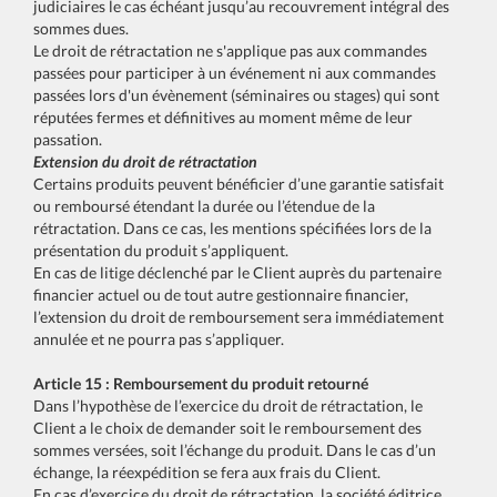
judiciaires le cas échéant jusqu’au recouvrement intégral des
sommes dues.
Le droit de rétractation ne s'applique pas aux commandes
passées pour participer à un événement ni aux commandes
passées lors d'un évènement (séminaires ou stages) qui sont
réputées fermes et définitives au moment même de leur
passation.
Extension du droit de rétractation
Certains produits peuvent bénéficier d’une garantie satisfait
ou remboursé étendant la durée ou l’étendue de la
rétractation. Dans ce cas, les mentions spécifiées lors de la
présentation du produit s’appliquent.
En cas de litige déclenché par le Client auprès du partenaire
financier actuel ou de tout autre gestionnaire financier,
l’extension du droit de remboursement sera immédiatement
annulée et ne pourra pas s’appliquer.
Article 15 : Remboursement du produit retourné
Dans l’hypothèse de l’exercice du droit de rétractation, le
Client a le choix de demander soit le remboursement des
sommes versées, soit l’échange du produit. Dans le cas d’un
échange, la réexpédition se fera aux frais du Client.
En cas d’exercice du droit de rétractation, la société éditrice