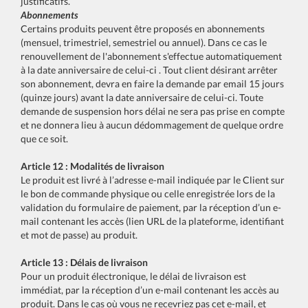
justificatifs.
Abonnements
Certains produits peuvent être proposés en abonnements
(mensuel, trimestriel, semestriel ou annuel). Dans ce cas le
renouvellement de l'abonnement s'effectue automatiquement
à la date anniversaire de celui-ci . Tout client désirant arrêter
son abonnement, devra en faire la demande par email 15 jours
(quinze jours) avant la date anniversaire de celui-ci. Toute
demande de suspension hors délai ne sera pas prise en compte
et ne donnera lieu à aucun dédommagement de quelque ordre
que ce soit.
Article 12 : Modalités de livraison
Le produit est livré à l’adresse e-mail indiquée par le Client sur
le bon de commande physique ou celle enregistrée lors de la
validation du formulaire de paiement, par la réception d’un e-
mail contenant les accès (lien URL de la plateforme, identifiant
et mot de passe) au produit.
Article 13 : Délais de livraison
Pour un produit électronique, le délai de livraison est
immédiat, par la réception d’un e-mail contenant les accès au
produit. Dans le cas où vous ne recevriez pas cet e-mail, et