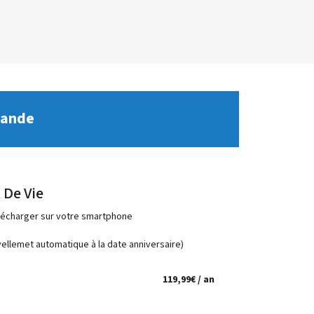
mande
 De Vie
élécharger sur votre smartphone
ellemet automatique à la date anniversaire)
119,99€ / an