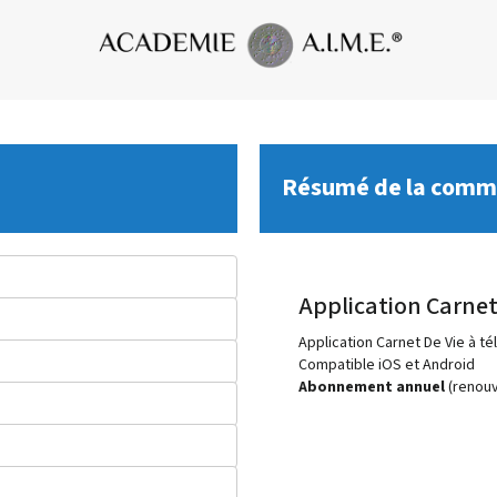
Résumé de la com
Application Carnet
Application Carnet De Vie à t
Compatible iOS et Android
Abonnement annuel
(renouv